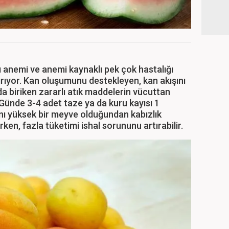
ı anemi ve anemi kaynaklı pek çok hastalığı
ırıyor. Kan oluşumunu destekleyen, kan akışını
nda biriken zararlı atık maddelerin vücuttan
 Günde 3-4 adet taze ya da kuru kayısı 1
anı yüksek bir meyve olduğundan kabızlık
ken, fazla tüketimi ishal sorununu artırabilir.