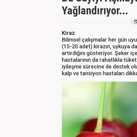
Yağlandırıyor...
Kiraz
Bilimsel çalışmalar her gün uy
(15-20 adet) kirazın, uykuya dal
artırdığını gösteriyor. Şeker i
hastalarının da rahatlıkla tüket
iyileşme sürecine de destek ol
kalp ve tansiyon hastaları dikk