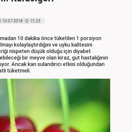
10.07.2018
15:23
umadan 10 dakika önce tüketilen 1 porsiyon
mayı kolaylaştırdığını ve uyku kalitesini
çeriği nispeten düşük olduğu için diyabet
ebileceği bir meyve olan kiraz, gut hastalığının
uyor. Ancak kan sulandırıcı etkisi olduğundan
atli tüketmeli.