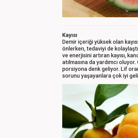
Kayısı
Demir içeriği yüksek olan kayıs
önlerken, tedaviyi de kolaylaşt
ve enerjisini artıran kayısı, ka
atılmasına da yardımcı oluyor.
porsiyona denk geliyor. Lif or
sorunu yaşayanlara çok iyi gelir