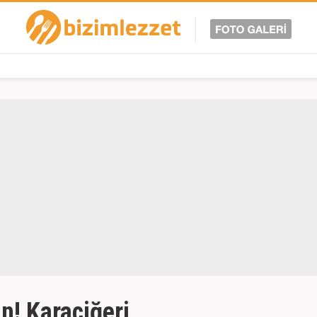
n! Karaciğeri