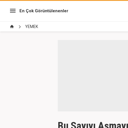
En Çok Görüntülenenler
YEMEK
Bu Sayıyı Aşmayı