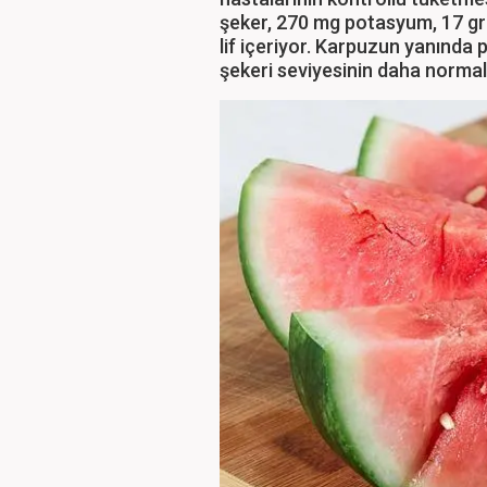
şeker, 270 mg potasyum, 17 gr A
lif içeriyor. Karpuzun yanında
şekeri seviyesinin daha normal